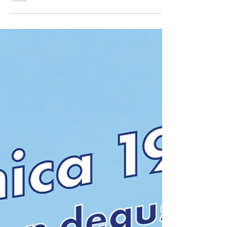
aspettiamo tutti i giorni al Fabulae!