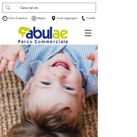
Orari di apertura
Mappa
Come raggiungerci
Contatti