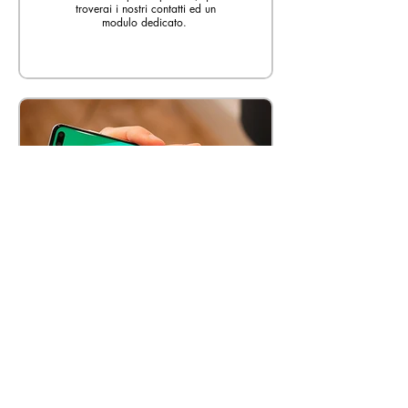
troverai i nostri contatti ed un
modulo dedicato.
DOVE SIAMO
Hai difficoltà ad arrivare al Parco
Commerciale Fabulae?