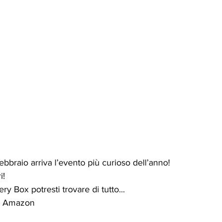
ebbraio arriva l’evento più curioso dell’anno!
i!
ry Box potresti trovare di tutto...
iti Amazon