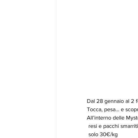
Dal 28 gennaio al 2 f
Tocca, pesa… e scopr
All’interno delle Myste
 resi e pacchi smarr
 solo 30€/kg