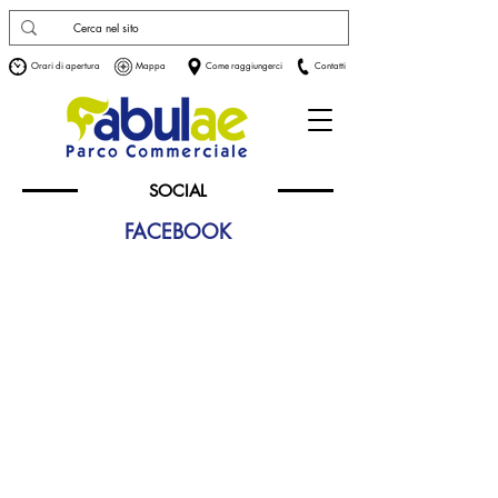
Orari di apertura
Mappa
Come raggiungerci
Contatti
SOCIAL
FACEBOOK