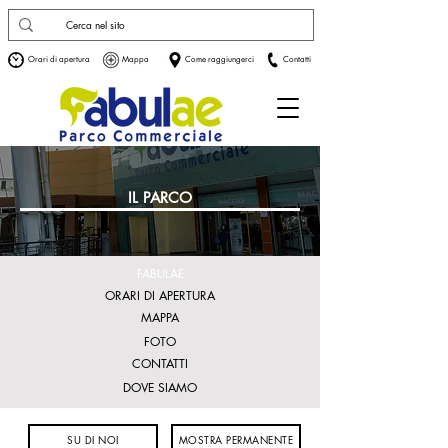
Orari di apertura
Mappa
Come raggiungerci
Contatti
IL PARCO
FABULAE
ORARI DI APERTURA
MAPPA
FOTO
CONTATTI
DOVE SIAMO
SU DI NOI
MOSTRA PERMANENTE