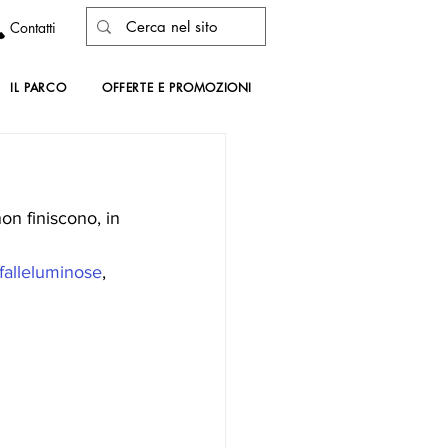
Contatti
IL PARCO
OFFERTE E PROMOZIONI
non finiscono, in 
falleluminose
, 