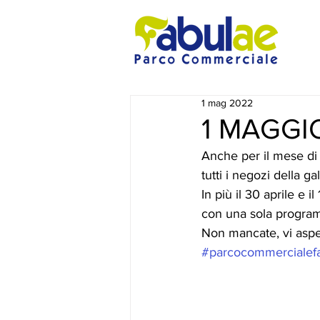
1 mag 2022
1 MAGGI
Anche per il mese di
tutti i negozi della gal
In più il 30 aprile e i
con una sola program
Non mancate, vi aspe
#parcocommercialef