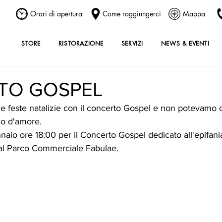
Orari di apertura
Come raggiungerci
Mappa
STORE
RISTORAZIONE
SERVIZI
NEWS & EVENTI
TO GOSPEL
e feste natalizie con il concerto Gospel e non potevamo c
co d'amore.
nnaio ore 18:00 per il Concerto Gospel dedicato all'epifani
 al Parco Commerciale Fabulae.