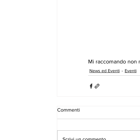
Mi raccomando non ma
News ed Eventi
Eventi
Commenti
Scrivi un commento...