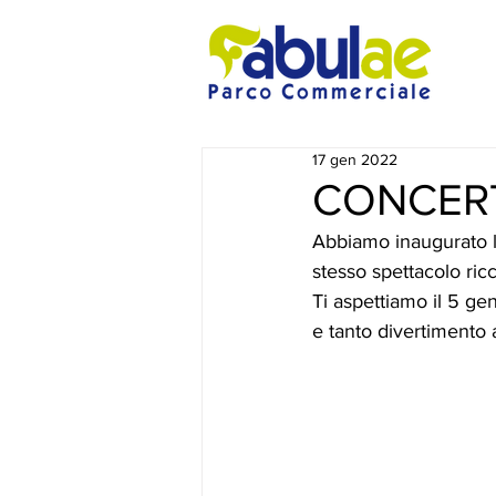
17 gen 2022
CONCER
Abbiamo inaugurato l
stesso spettacolo ric
Ti aspettiamo il 5 ge
e tanto divertimento