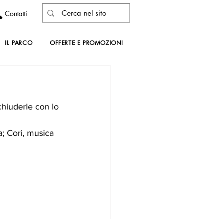
Contatti
IL PARCO
OFFERTE E PROMOZIONI
hiuderle con lo 
a; Cori, musica 