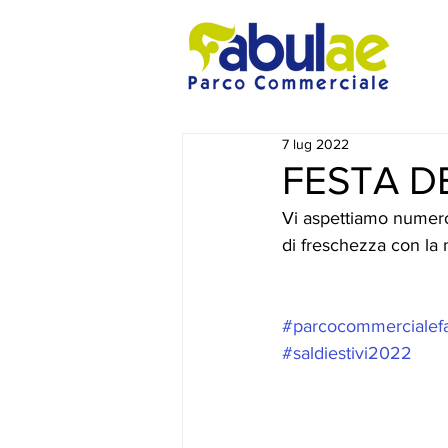
7 lug 2022
FESTA D
Vi aspettiamo numero
di freschezza con la n
#parcocommercialef
#saldiestivi2022