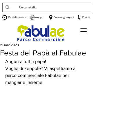
Orari di apertura
Mappa
Come raggiungerci
Contatti
19 mar 2023
Festa del Papà al Fabulae
Auguri a tutti i papà!
Voglia di zeppole? Vi aspettiamo al 
parco commerciale Fabulae per 
mangiarle insieme! 