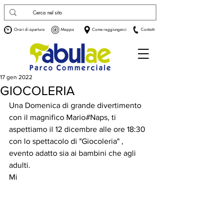
Orari di apertura
Mappa
Come raggiungerci
Contatti
17 gen 2022
GIOCOLERIA
Una Domenica di grande divertimento 
con il magnifico Mario#Naps, ti 
aspettiamo il 12 dicembre alle ore 18:30 
con lo spettacolo di "Giocoleria" , 
evento adatto sia ai bambini che agli 
adulti.
Mi 