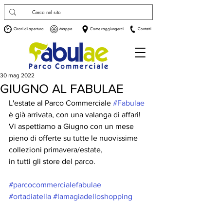
Orari di apertura
Mappa
Come raggiungerci
Contatti
30 mag 2022
GIUGNO AL FABULAE
L'estate al Parco Commerciale 
#Fabulae
è già arrivata, con una valanga di affari!
Vi aspettiamo a Giugno con un mese 
pieno di offerte su tutte le nuovissime 
collezioni primavera/estate,
in tutti gli store del parco.
#parcocommercialefabulae
#ortadiatella
#lamagiadelloshopping