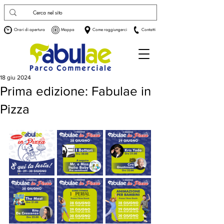
Orari di apertura
Mappa
Come raggiungerci
Contatti
18 giu 2024
Prima edizione: Fabulae in
Pizza