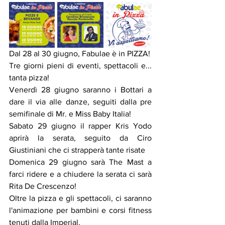
Dal 28 al 30 giugno, Fabulae è in PIZZA!
Tre giorni pieni di eventi, spettacoli e... 
tanta pizza!
Venerdì 28 giugno saranno i Bottari a 
dare il via alle danze, seguiti dalla pre 
semifinale di Mr. e Miss Baby Italia!
Sabato 29 giugno il rapper Kris Yodo 
aprirà la serata, seguito da Ciro 
Giustiniani che ci strapperà tante risate
Domenica 29 giugno sarà The Mast a 
farci ridere e a chiudere la serata ci sarà 
Rita De Crescenzo!
Oltre la pizza e gli spettacoli, ci saranno 
l'animazione per bambini e corsi fitness 
tenuti dalla Imperial.